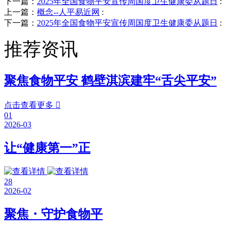
下一篇：
2025年全国食物平安宣传周国度卫生健康委从题日
:
上一篇：
概念--人平易近网
:
下一篇：
2025年全国食物平安宣传周国度卫生健康委从题日
:
推荐资讯
聚焦食物平安 鹤壁淇滨建牢“舌尖平安”
点击查看更多

01
2026-03
让“健康第一”正
28
2026-02
聚焦・守护食物平