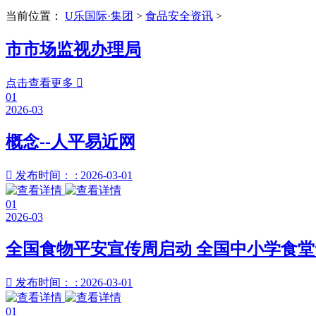
当前位置：
U乐国际·集团
>
食品安全资讯
>
市市场监视办理局
点击查看更多

01
2026-03
概念--人平易近网

发布时间： : 2026-03-01
01
2026-03
全国食物平安宣传周启动 全国中小学食堂

发布时间： : 2026-03-01
01